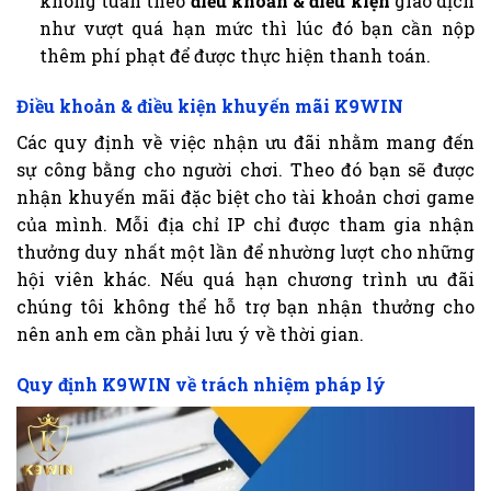
không tuân theo
điều khoản & điều kiện
giao dịch
như vượt quá hạn mức thì lúc đó bạn cần nộp
thêm phí phạt để được thực hiện thanh toán.
Điều khoản & điều kiện khuyến mãi K9WIN
Các quy định về việc nhận ưu đãi nhằm mang đến
sự công bằng cho người chơi. Theo đó bạn sẽ được
nhận khuyến mãi đặc biệt cho tài khoản chơi game
của mình. Mỗi địa chỉ IP chỉ được tham gia nhận
thưởng duy nhất một lần để nhường lượt cho những
hội viên khác. Nếu quá hạn chương trình ưu đãi
chúng tôi không thể hỗ trợ bạn nhận thưởng cho
nên anh em cần phải lưu ý về thời gian.
Quy định K9WIN về trách nhiệm pháp lý