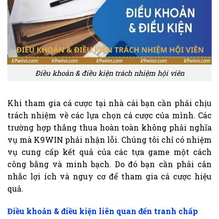
Điều khoản & điều kiện trách nhiệm hội viên
Khi tham gia cá cược tại nhà cái bạn cần phải chịu
trách nhiệm về các lựa chọn cá cược của mình. Các
trường hợp thắng thua hoàn toàn không phải nghĩa
vụ mà K9WIN phải nhận lỗi. Chúng tôi chỉ có nhiệm
vụ cung cấp kết quả của các tựa game một cách
công bằng và minh bạch. Do đó bạn cần phải cân
nhắc lợi ích và nguy cơ để tham gia cá cược hiệu
quả.
Điều khoản & điều kiện liên quan đến tranh chấp