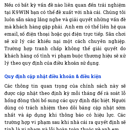
Nếu có bất kỳ vấn đề nào liên quan đến trải nghiệm
tại K9WIN bạn có thể đề xuất với nhà cái. Chúng tôi
luôn sẵn sàng lắng nghe và giải quyết những vấn đề
mà khách hàng gặp phải. Anh em có thể liên hệ qua
email, số điện thoại hoặc gọi điện trực tiếp. Sân chơi
sẽ xử lý các khiếu nại một cách chuyên nghiệp.
Trường hợp tranh chấp không thể giải quyết do
khách hàng cố tình vi phạm buộc thương hiệu sẽ xử
lý theo quy định của điều khoản sử dụng.
Quy định cập nhật điều khoản & điều kiện
Các thông tin quan trọng của chính sách này sẽ
được cập nhật theo định kỳ mỗi tháng để rà soát lỗ
hổng đồng thời bổ sung các quy định đặc biệt. Người
dùng có trách nhiệm theo dõi bảng cập nhật sớm
nhất và áp dụng khi thông báo có hiệu lực. Các
trường hợp vi phạm sau khi nhà cái ra quyết định sẽ
tính là vi phạm và lỗi hoàn toàn thuộc về anh em.