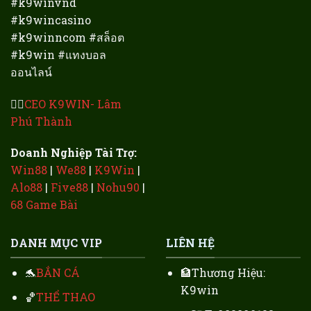
#k9winvnd
#k9wincasino
#k9winncom #สล็อต
#k9win #แทงบอล
ออนไลน์
👨‍⚖️
CEO K9WIN- Lâm
Phú Thành
Doanh Nghiệp Tài Trợ:
Win88
|
We88
|
K9Win
|
Alo88
|
Five88
|
Nohu90
|
68 Game Bài
DANH MỤC VIP
LIÊN HỆ
🐬
BẮN CÁ
🏦Thương Hiệu:
K9win
🏀
THỂ THAO